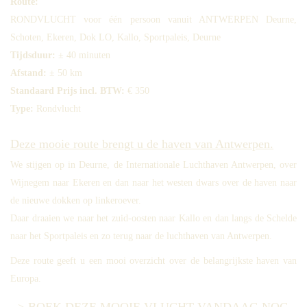
Route:
RONDVLUCHT voor één persoon vanuit ANTWERPEN Deurne,
Schoten, Ekeren, Dok LO, Kallo, Sportpaleis, Deurne
Tijdsduur:
± 40 minuten
Afstand:
± 50 km
Standaard Prijs incl. BTW:
€ 350
Type:
Rondvlucht
Deze mooie route brengt u de haven van Antwerpen.
We stijgen op in Deurne, de Internationale Luchthaven Antwerpen, over
Wijnegem naar Ekeren en dan naar het westen dwars over de haven naar
de nieuwe dokken op linkeroever.
Daar draaien we naar het zuid-oosten naar Kallo en dan langs de Schelde
naar het Sportpaleis en zo terug naar de luchthaven van Antwerpen.
Deze route geeft u een mooi overzicht over de belangrijkste haven van
Europa.