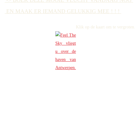
-> BOEK DEZE MOOIE VLUCHT VANDAAG NOG
EN MAAK ER IEMAND GELUKKIG MEE ! ! !
Klik op de kaart om te vergroten.