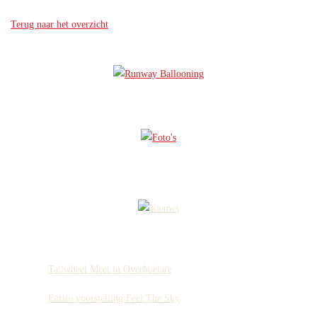
Terug naar het overzicht
Tailwheel Meet in Overboelare
Eerste voorstelling Feel The Sky